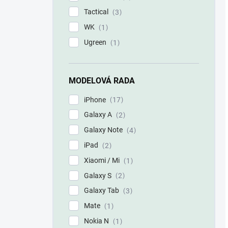
Tactical
3
WK
1
Ugreen
1
MODELOVÁ RADA
iPhone
17
Galaxy A
2
Galaxy Note
4
iPad
2
Xiaomi / Mi
1
Galaxy S
2
Galaxy Tab
3
Mate
1
Nokia N
1