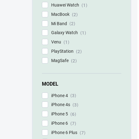
Huawei Watch
1
MacBook
2
Mi Band
2
Galaxy Watch
1
Venu
1
PlayStation
2
MagSafe
2
MODEL
iPhone 4
3
iPhone 4s
3
iPhone 5
6
iPhone 6
7
iPhone 6 Plus
7