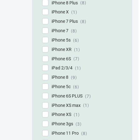
iPhone 8 Plus
8
iPhone X
1
iPhone 7 Plus
8
iPhone 7
8
iPhone 5s
6
iPhone XR
1
iPhone 6S
7
iPad 2/3/4
1
iPhone 8
9
iPhone 5c
6
iPhone 6S PLUS
7
iPhone XS max
1
iPhone XS
1
iPhone 3gs
3
iPhone 11 Pro
8