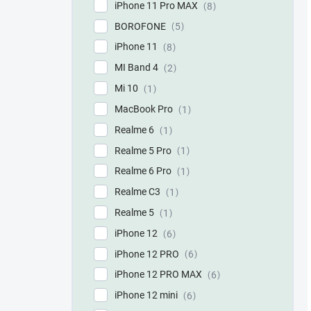
iPhone 11 Pro MAX
8
BOROFONE
5
iPhone 11
8
MI Band 4
2
Mi 10
1
MacBook Pro
1
Realme 6
1
Realme 5 Pro
1
Realme 6 Pro
1
Realme C3
1
Realme 5
1
iPhone 12
6
iPhone 12 PRO
6
iPhone 12 PRO MAX
6
iPhone 12 mini
6