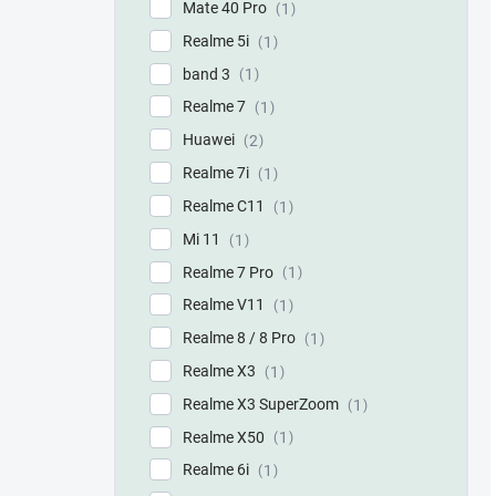
Mate 40 Pro
1
Realme 5i
1
band 3
1
Realme 7
1
Huawei
2
Realme 7i
1
Realme C11
1
Mi 11
1
Realme 7 Pro
1
Realme V11
1
Realme 8 / 8 Pro
1
Realme X3
1
Realme X3 SuperZoom
1
Realme X50
1
Realme 6i
1