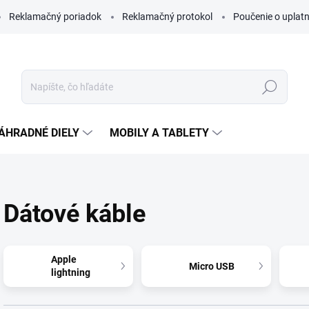
Reklamačný poriadok
Reklamačný protokol
Poučenie o uplatn
Hľadať
ÁHRADNÉ DIELY
MOBILY A TABLETY
Dátové káble
Apple
Micro USB
lightning