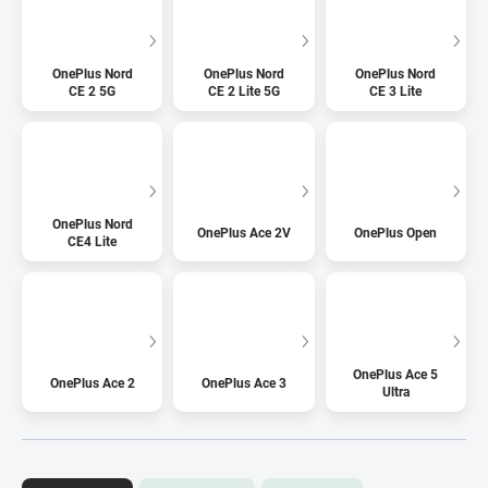
OnePlus Nord
OnePlus Nord
OnePlus Nord
CE 2 5G
CE 2 Lite 5G
CE 3 Lite
OnePlus Nord
OnePlus Ace 2V
OnePlus Open
CE4 Lite
OnePlus Ace 5
OnePlus Ace 2
OnePlus Ace 3
Ultra
R