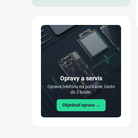
Opravy a servis
Oprava telefónu na počkanie, často
do 2 hodín.
Objednať opravu →