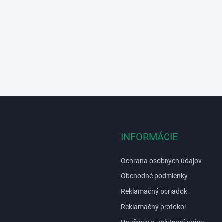
s
u
INFORMÁCIE
Ochrana osobných údajov
Obchodné podmienky
Reklamačný poriadok
Reklamačný protokol