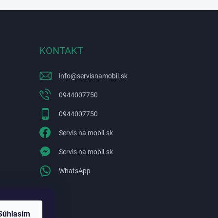
KONTAKT
info
@
servisnamobil.sk
0944007750
0944007750
Servis na mobil.sk
Servis na mobil.sk
WhatsApp
Súhlasím