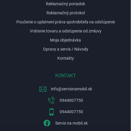
Reklamačný poriadok
Reklamačný protokol
Poučenie o uplatnení práva spotrebiteľa na odstúpenie
Vrátenie tovaru a odstúpenie od zmluvy
Moja objednávka
Opravy a servis / Návody
Kontakty
KONTAKT
info
@
servisnamobil.sk
0944007750
0944007750
Servis na mobil.sk