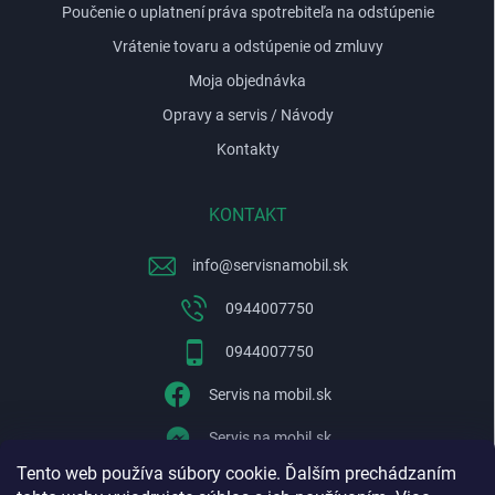
u
Poučenie o uplatnení práva spotrebiteľa na odstúpenie
Vrátenie tovaru a odstúpenie od zmluvy
Moja objednávka
Opravy a servis / Návody
Kontakty
KONTAKT
info
@
servisnamobil.sk
0944007750
0944007750
Servis na mobil.sk
Servis na mobil.sk
Tento web používa súbory cookie. Ďalším prechádzaním
WhatsApp