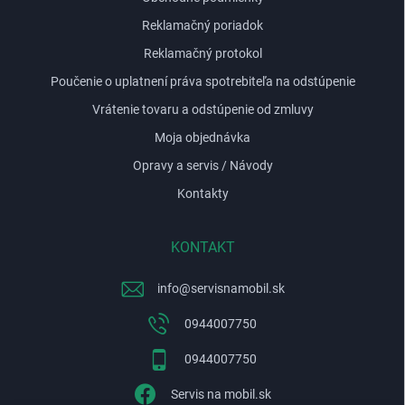
Reklamačný poriadok
Reklamačný protokol
Poučenie o uplatnení práva spotrebiteľa na odstúpenie
Vrátenie tovaru a odstúpenie od zmluvy
Moja objednávka
Opravy a servis / Návody
Kontakty
KONTAKT
info
@
servisnamobil.sk
0944007750
0944007750
Servis na mobil.sk