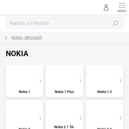
Prejsť
na
obsah
Hľadať
Nokia - Microsoft
NOKIA
Nokia 1
Nokia 1 Plus
Nokia 1.3
Nokia 2.1 TA-