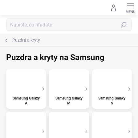
Prejsť
na
obsah
Hľadať
Puzdrá a kryty
Puzdra a kryty na Samsung
Samsung Galaxy
Samsung Galaxy
Samsung Galaxy
A
M
S