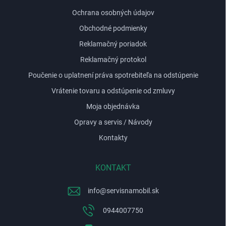
e
Ochrana osobných údajov
Obchodné podmienky
Reklamačný poriadok
Reklamačný protokol
Poučenie o uplatnení práva spotrebiteľa na odstúpenie
Vrátenie tovaru a odstúpenie od zmluvy
Moja objednávka
Opravy a servis / Návody
Kontakty
KONTAKT
info
@
servisnamobil.sk
0944007750