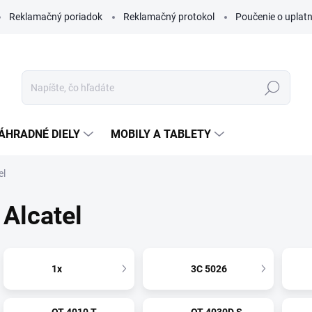
Reklamačný poriadok
Reklamačný protokol
Poučenie o uplatn
Hľadať
ÁHRADNÉ DIELY
MOBILY A TABLETY
el
Alcatel
1x
3C 5026