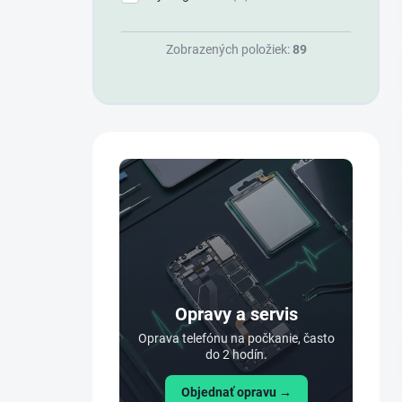
Zobrazených položiek:
89
Opravy a servis
Oprava telefónu na počkanie, často
do 2 hodín.
Objednať opravu →