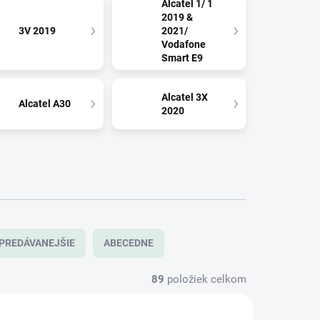
Alcatel 1/ 1
2019 &
3V 2019
2021/
Vodafone
Smart E9
Alcatel 3X
Alcatel A30
2020
PREDÁVANEJŠIE
ABECEDNE
89
položiek celkom