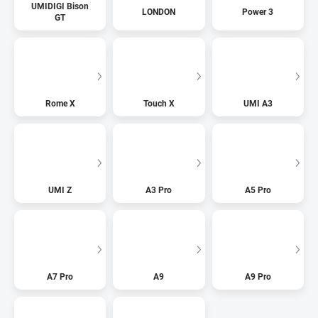
UMIDIGI Bison
LONDON
Power 3
GT
Rome X
Touch X
UMI A3
UMI Z
A3 Pro
A5 Pro
A7 Pro
A9
A9 Pro