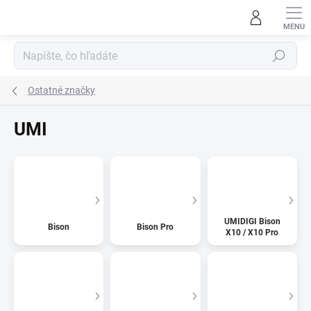
Prejsť
na
obsah
Hľadať
Ostatné značky
UMI
UMIDIGI Bison
Bison
Bison Pro
X10 / X10 Pro