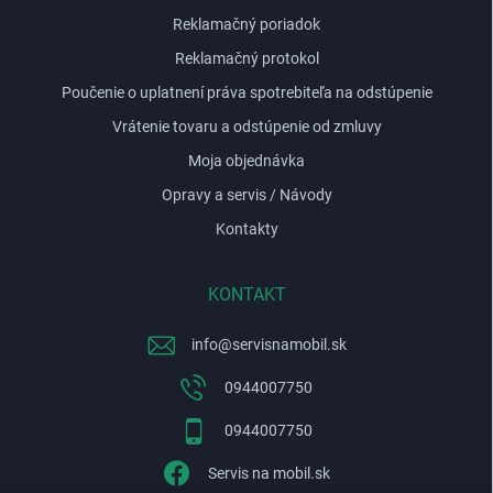
Reklamačný poriadok
Reklamačný protokol
Poučenie o uplatnení práva spotrebiteľa na odstúpenie
Vrátenie tovaru a odstúpenie od zmluvy
Moja objednávka
Opravy a servis / Návody
Kontakty
KONTAKT
info
@
servisnamobil.sk
0944007750
0944007750
Servis na mobil.sk