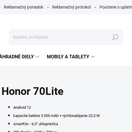
Reklamačný poriadok
Reklamačný protokol
Poučenie o uplatn
Hľadať
ÁHRADNÉ DIELY
MOBILY A TABLETY
Honor 70Lite
Android 12
kapacita batérie 5 000 mAh + rýchlonabíjanie 22,5 W
smartfón - 6,5" uhlopriečka