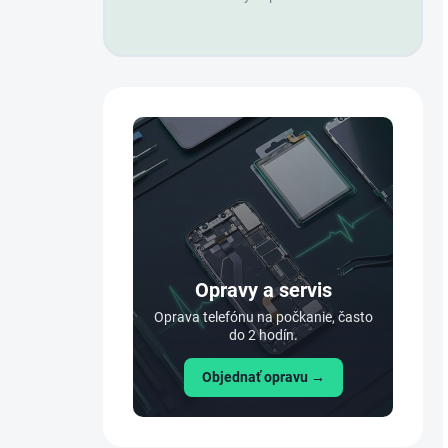
Opravy a servis
Oprava telefónu na počkanie, často
do 2 hodín.
Objednať opravu →