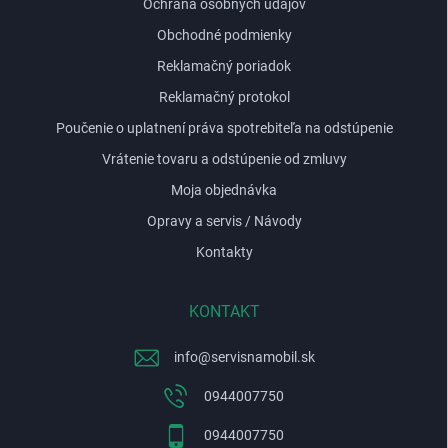
Ochrana osobných údajov
Obchodné podmienky
Reklamačný poriadok
Reklamačný protokol
Poučenie o uplatnení práva spotrebiteľa na odstúpenie
Vrátenie tovaru a odstúpenie od zmluvy
Moja objednávka
Opravy a servis / Návody
Kontakty
KONTAKT
info
@
servisnamobil.sk
0944007750
0944007750