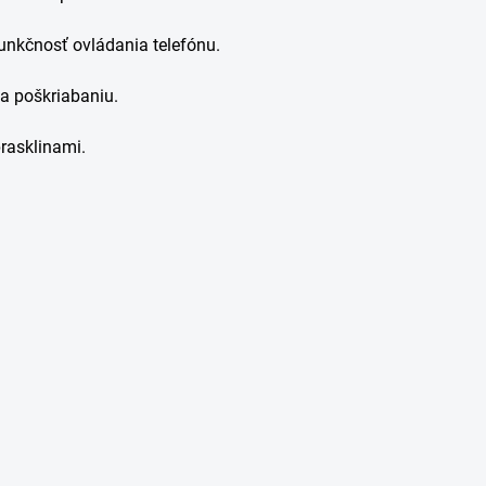
unkčnosť ovládania telefónu.
a poškriabaniu.
rasklinami.