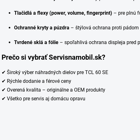
Tlačidlá a flexy (power, volume, fingerprint)
– pre plnú f
Ochranné kryty a púzdra
– štýlová ochrana proti pádom 
Tvrdené sklá a fólie
– spoľahlivá ochrana displeja pred p
Prečo si vybrať Servisnamobil.sk?
✔ Široký výber náhradných dielov pre TCL 60 SE
✔ Rýchle dodanie a férové ceny
✔ Overená kvalita – originálne a OEM produkty
✔ Všetko pre servis aj domácu opravu