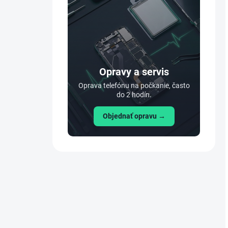
Opravy a servis
Oprava telefónu na počkanie, často
do 2 hodín.
Objednať opravu →