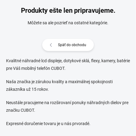
Produkty ešte len pripravujeme.
Môžete sa ale pozrieť na ostatné kategórie.
Späť do obchodu
Kvalitné náhradné lcd displeje, dotykové sklá, flexy, kamery, batérie
pre Váš mobilný telefón CUBOT.
Naša značka je zárukou kvality a maximálnej spokojnosti
zákazníka už 15 rokov.
Neustále pracujeme na rozširovaní ponuky náhradných dielov pre
značku CUBOT.
Expresné doručenie tovaru je u nás prvoradé.