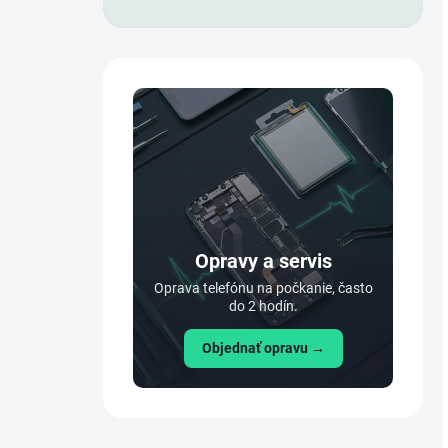
Opravy a servis
Oprava telefónu na počkanie, často
do 2 hodín.
Objednať opravu →