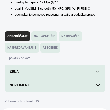
predný fotoaparát 12 Mpx (f/2.4)
dual SIM, eSIM, Bluetooth, 5G, NFC, GPS, Wi-Fi, USB-C,
odomykanie pomocou rozpoznania tváre a odtlačku prstov
R
a
ODPORÚČAME
NAJLACNEJŠIE
NAJDRAHŠIE
d
e
NAJPREDÁVANEJŠIE
ABECEDNE
n
i
15
položiek celkom
e
p
CENA
r
o
d
SORTIMENT
u
k
t
Zobrazených položiek:
15
o