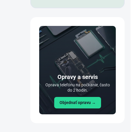
Opravy a servis
Oprava telefónu na počkanie, často
do 2 hodín.
Objednať opravu →