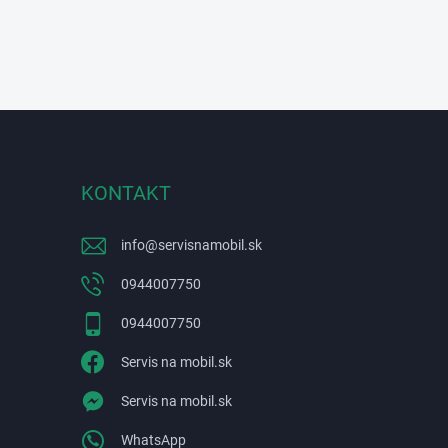
KONTAKT
info
@
servisnamobil.sk
0944007750
0944007750
Servis na mobil.sk
Servis na mobil.sk
WhatsApp