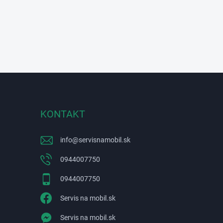
KONTAKT
info
@
servisnamobil.sk
0944007750
0944007750
Servis na mobil.sk
Servis na mobil.sk