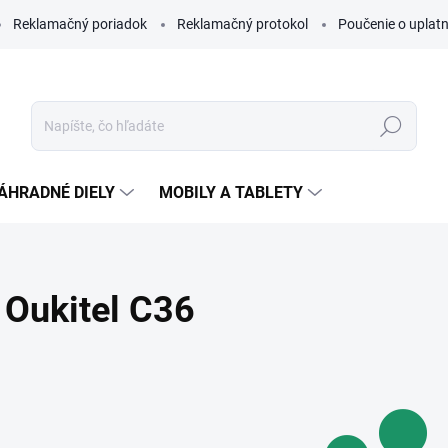
Reklamačný poriadok
Reklamačný protokol
Poučenie o uplatn
Hľadať
ÁHRADNÉ DIELY
MOBILY A TABLETY
Oukitel C36