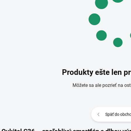
Produkty ešte len p
Môžete sa ale pozrieť na ost
Späť do obch