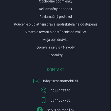
Obchodné podmienky
Reklamačný poriadok
Reklamačný protokol
Poučenie o uplatnení práva spotrebiteľa na odstúpenie
Vrátenie tovaru a odstúpenie od zmluvy
Moja objednávka
Opravy a servis / Návody
Kontakty
KONTAKT
info
@
servisnamobil.sk
0944007750
0944007750
Servis na mobil.sk