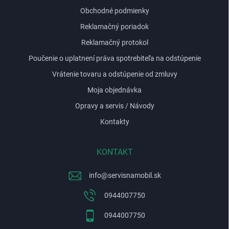
Obchodné podmienky
Reklamačný poriadok
Reklamačný protokol
Poučenie o uplatnení práva spotrebiteľa na odstúpenie
Vrátenie tovaru a odstúpenie od zmluvy
Moja objednávka
Opravy a servis / Návody
Kontakty
KONTAKT
info
@
servisnamobil.sk
0944007750
0944007750