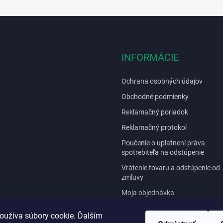
INFORMÁCIE
Ochrana osobných údajov
Obchodné podmienky
Reklamačný poriadok
Reklamačný protokol
Poučenie o uplatnení práva
spotrebiteľa na odstúpenie
Vrátenie tovaru a odstúpenie od
zmluvy
Moja objednávka
Opravy a servis / Návody
oužíva súbory cookie. Ďalším