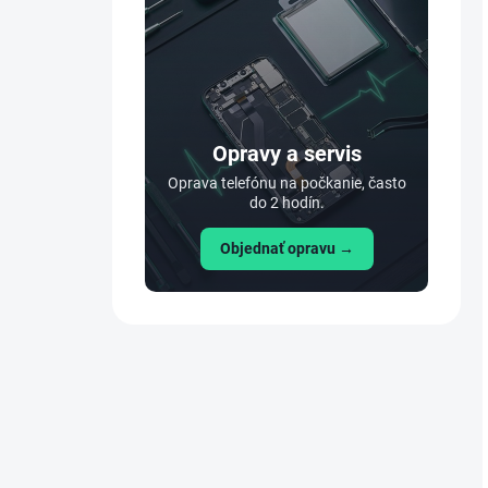
Opravy a servis
Oprava telefónu na počkanie, často
do 2 hodín.
Objednať opravu →