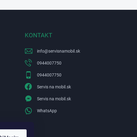
KONTAKT
info
@
servisnamobil.sk
0944007750
0944007750
Servis na mobil.sk
Servis na mobil.sk
WhatsApp