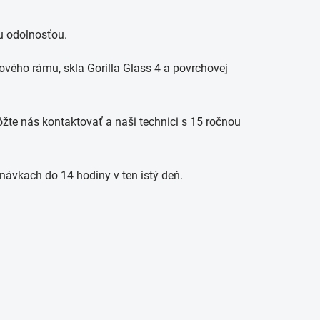
u odolnosťou.
ového rámu, skla Gorilla Glass 4 a povrchovej
žte nás kontaktovať a naši technici s 15 ročnou
návkach do 14 hodiny v ten istý deň.