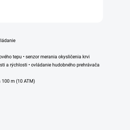
vládanie
ového tepu • senzor merania okysličenia krvi
sti a rýchlosti • ovládanie hudobného prehrávača
ľa 100 m (10 ATM)