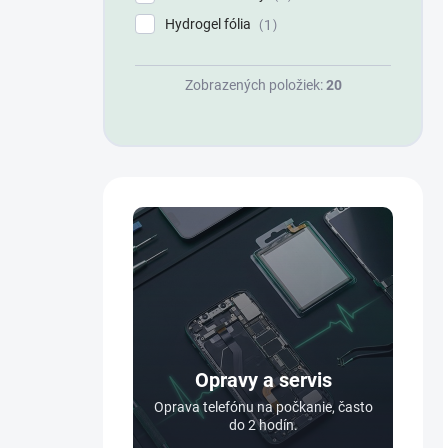
Hydrogel fólia
1
Zobrazených položiek:
20
Opravy a servis
Oprava telefónu na počkanie, často
do 2 hodín.