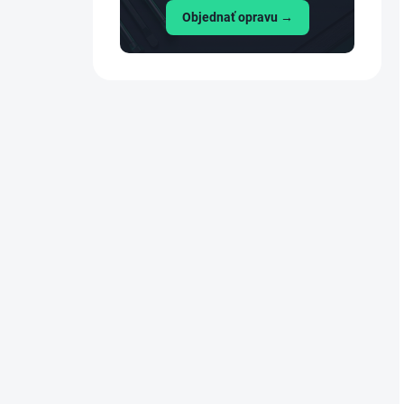
Objednať opravu →