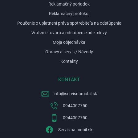
Reklamačný poriadok
Reklamačný protokol
Poučenie o uplatnení práva spotrebiteľa na odstúpenie
Vrátenie tovaru a odstúpenie od zmluvy
Moja objednávka
Opravy a servis / Návody
Kontakty
KONTAKT
info
@
servisnamobil.sk
0944007750
0944007750
Servis na mobil.sk