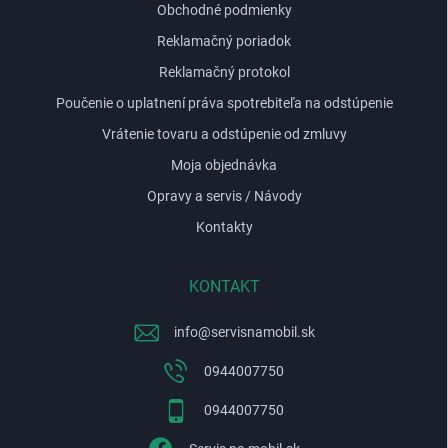
Obchodné podmienky
Reklamačný poriadok
Reklamačný protokol
Poučenie o uplatnení práva spotrebiteľa na odstúpenie
Vrátenie tovaru a odstúpenie od zmluvy
Moja objednávka
Opravy a servis / Návody
Kontakty
KONTAKT
info
@
servisnamobil.sk
0944007750
0944007750