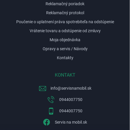
Reklamačný poriadok
Reklamačný protokol
Poučenie o uplatnení práva spotrebiteľa na odstúpenie
Vrátenie tovaru a odstúpenie od zmluvy
Moja objednávka
Opravy a servis / Návody
Kontakty
KONTAKT
info
@
servisnamobil.sk
0944007750
0944007750
Servis na mobil.sk