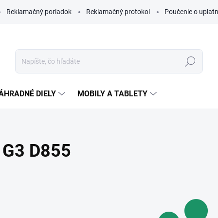
Reklamačný poriadok
Reklamačný protokol
Poučenie o uplatn
Hľadať
ÁHRADNÉ DIELY
MOBILY A TABLETY
G3 D855