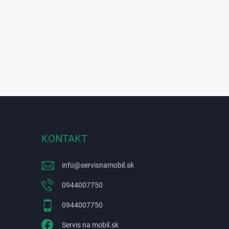
KONTAKT
info
@
servisnamobil.sk
0944007750
0944007750
Servis na mobil.sk