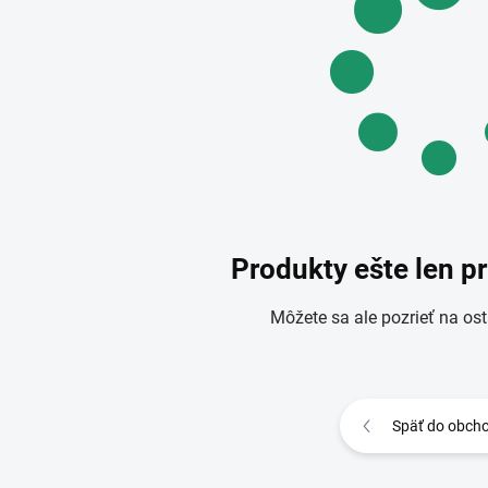
Produkty ešte len p
Môžete sa ale pozrieť na ost
Späť do obch