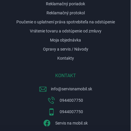
Reklamačný poriadok
Reklamačný protokol
Poučenie o uplatnení práva spotrebiteľa na odstúpenie
Vrátenie tovaru a odstúpenie od zmluvy
Moja objednávka
Opravy a servis / Návody
Kontakty
KONTAKT
info
@
servisnamobil.sk
0944007750
0944007750
Servis na mobil.sk