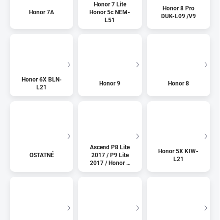
Honor 7 Lite
Honor 8 Pro
Honor 7A
Honor 5c NEM-
DUK-L09 /V9
L51
Honor 6X BLN-
Honor 9
Honor 8
L21
Ascend P8 Lite
Honor 5X KIW-
OSTATNÉ
2017 / P9 Lite
L21
2017 / Honor 8
lite