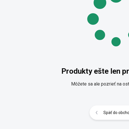
Produkty ešte len p
Môžete sa ale pozrieť na ost
Späť do obch