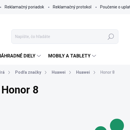
Reklamačný poriadok
Reklamačný protokol
Poučenie o upla
Hľadať
NÁHRADNÉ DIELY
MOBILY A TABLETY
rá
Podľa značky
Huawei
Huawei
Honor 8
Honor 8