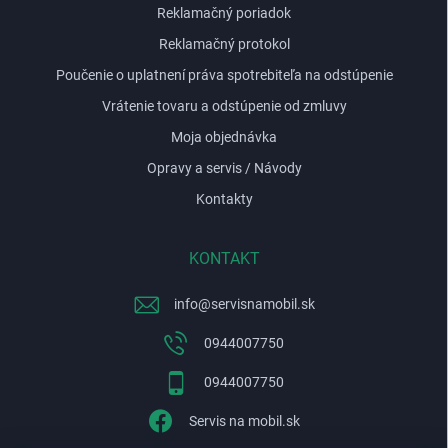
Reklamačný poriadok
Reklamačný protokol
Poučenie o uplatnení práva spotrebiteľa na odstúpenie
Vrátenie tovaru a odstúpenie od zmluvy
Moja objednávka
Opravy a servis / Návody
Kontakty
KONTAKT
info
@
servisnamobil.sk
0944007750
0944007750
Servis na mobil.sk