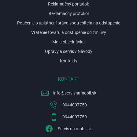
Reklamačný poriadok
Reklamačný protokol
Poučenie o uplatnení práva spotrebiteľa na odstúpenie
Vrátenie tovaru a odstúpenie od zmluvy
Moja objednávka
Opravy a servis / Návody
Kontakty
KONTAKT
info
@
servisnamobil.sk
0944007750
0944007750
Servis na mobil.sk