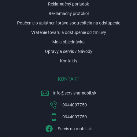
Reklamačný poriadok
Reklamačný protokol
Poučenie o uplatnení práva spotrebiteľa na odstúpenie
Vrátenie tovaru a odstúpenie od zmluvy
Moja objednávka
Opravy a servis / Návody
Kontakty
KONTAKT
info
@
servisnamobil.sk
0944007750
0944007750
Servis na mobil.sk