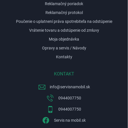
Reklamačný poriadok
Reklamačný protokol
Poučenie o uplatnení práva spotrebiteľa na odstúpenie
Vrátenie tovaru a odstúpenie od zmluvy
Moja objednávka
Opravy a servis / Návody
Kontakty
KONTAKT
info
@
servisnamobil.sk
0944007750
0944007750
Servis na mobil.sk