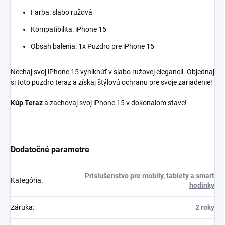
Farba: slabo ružová
Kompatibilita: iPhone 15
Obsah balenia: 1x Puzdro pre iPhone 15
Nechaj svoj iPhone 15 vyniknúť v slabo ružovej elegancii. Objednaj
si toto puzdro teraz a získaj štýlovú ochranu pre svoje zariadenie!
Kúp Teraz
a zachovaj svoj iPhone 15 v dokonalom stave!
Dodatočné parametre
Príslušenstvo pre mobily, tablety a smart
Kategória
:
hodinky
Záruka
:
2 roky