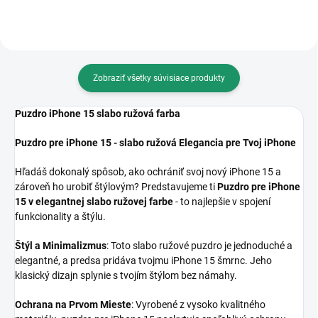
Zobraziť všetky súvisiace produkty
Puzdro iPhone 15 slabo ružová farba
Puzdro pre iPhone 15 - slabo ružová Elegancia pre Tvoj iPhone
Hľadáš dokonalý spôsob, ako ochrániť svoj nový iPhone 15 a
zároveň ho urobiť štýlovým? Predstavujeme ti
Puzdro pre iPhone
15 v elegantnej slabo ružovej farbe
- to najlepšie v spojení
funkcionality a štýlu.
Štýl a Minimalizmus
: Toto slabo ružové puzdro je jednoduché a
elegantné, a predsa pridáva tvojmu iPhone 15 šmrnc. Jeho
klasický dizajn splynie s tvojím štýlom bez námahy.
Ochrana na Prvom Mieste
: Vyrobené z vysoko kvalitného