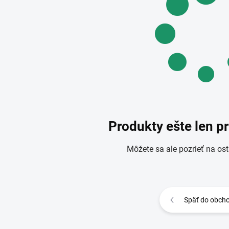
Produkty ešte len p
Môžete sa ale pozrieť na ost
Späť do obch