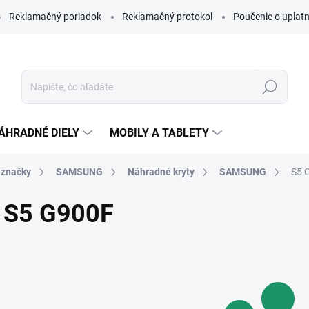
Reklamačný poriadok
Reklamačný protokol
Poučenie o uplatn
Hľadať
ÁHRADNÉ DIELY
MOBILY A TABLETY
 značky
SAMSUNG
Náhradné kryty
SAMSUNG
S5 
S5 G900F