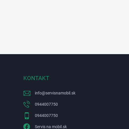
KONTAKT
info
@
servisnamobil.sk
0944007750
0944007750
Servis na mobil.sk