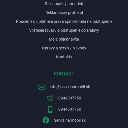
Reklamačný poriadok
Reklamačný protokol
Poučenie o uplatnení práva spotrebiteľa na odstúpenie
Vrátenie tovaru a odstúpenie od zmluvy
Moja objednávka
Opravy a servis / Návody
Kontakty
KONTAKT
info
@
servisnamobil.sk
0944007750
0944007750
Servis na mobil.sk