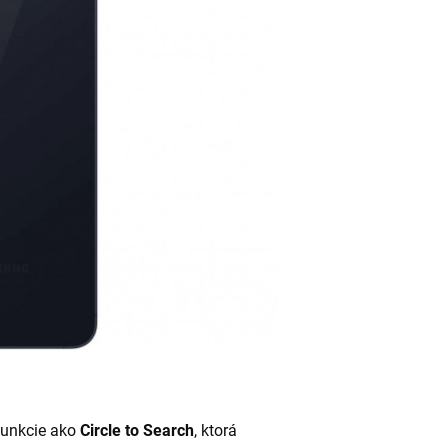
funkcie ako
Circle to Search
, ktorá