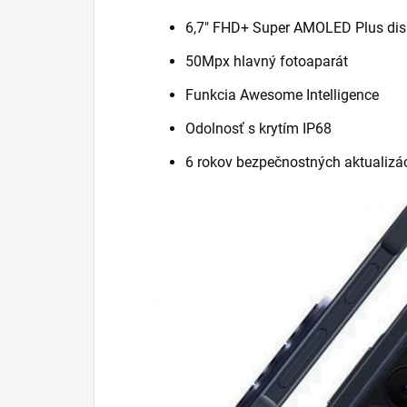
6,7" FHD+ Super AMOLED Plus dis
50Mpx hlavný fotoaparát
Funkcia Awesome Intelligence
Odolnosť s krytím IP68
6 rokov bezpečnostných aktualizác