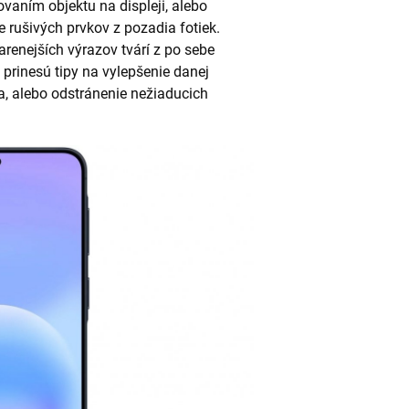
aním objektu na displeji, alebo
e rušivých prvkov z pozadia fotiek.
arenejších výrazov tvárí z po sebe
prinesú tipy na vylepšenie danej
ia, alebo odstránenie nežiaducich