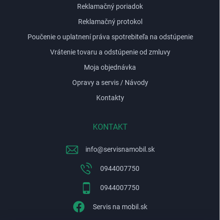
Reklamačný poriadok
Reklamačný protokol
Poučenie o uplatnení práva spotrebiteľa na odstúpenie
Vrátenie tovaru a odstúpenie od zmluvy
Moja objednávka
Opravy a servis / Návody
Kontakty
KONTAKT
info
@
servisnamobil.sk
0944007750
0944007750
Servis na mobil.sk