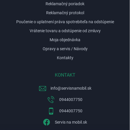
Reklamačný poriadok
Reklamačný protokol
Poučenie o uplatnení práva spotrebiteľa na odstúpenie
Vrátenie tovaru a odstúpenie od zmluvy
Moja objednávka
Opravy a servis / Návody
Kontakty
KONTAKT
info
@
servisnamobil.sk
0944007750
0944007750
Servis na mobil.sk