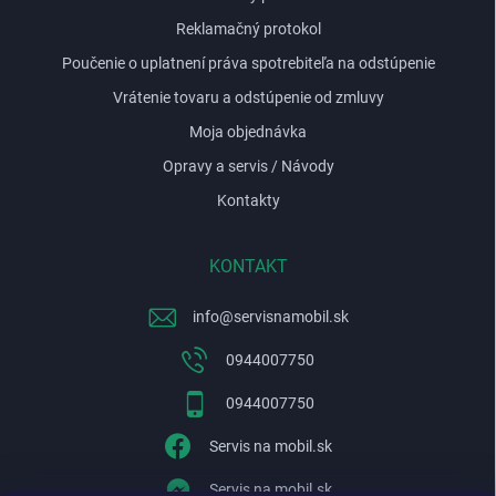
i
Reklamačný protokol
s
u
Poučenie o uplatnení práva spotrebiteľa na odstúpenie
Vrátenie tovaru a odstúpenie od zmluvy
Moja objednávka
Opravy a servis / Návody
Kontakty
KONTAKT
info
@
servisnamobil.sk
0944007750
0944007750
Servis na mobil.sk
Servis na mobil.sk